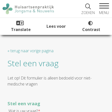
MENU
ZOEKEN
Lees voor
Translate
Contrast
« terug naar vorige pagina
Stel een vraag
Let op! Dit formulier is alleen bedoeld voor niet-
medische vragen
Stel een vraag
Wat is uw vraag?
*