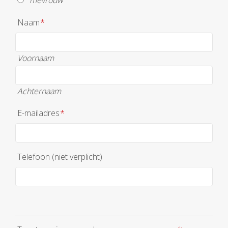
mevrouw
Naam
*
Voornaam
Achternaam
E-mailadres
*
Telefoon (niet verplicht)