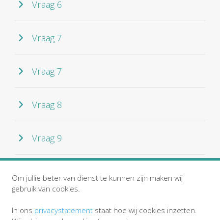
Vraag 6
Vraag 7
Vraag 7
Vraag 8
Vraag 9
Vraag 10
Om jullie beter van dienst te kunnen zijn maken wij
gebruik van cookies.
In ons
privacystatement
staat hoe wij cookies inzetten.