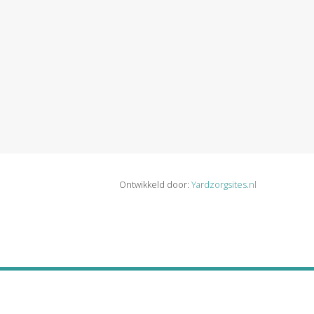
Ontwikkeld door:
Yardzorgsites.nl